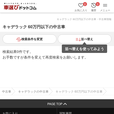
0
0
お気に入り
履歴
メニュー
キャデラック 60万円以下の中古車・中古車情報
キャデラック 60万円以下の中古車
検索条件を変更
並べ替え
並べ替えを使ってみよう
検索結果0件です。
お手数ですが条件を変えて再度検索をお願いします。
中古車
キャデラックの中古車
キャデラック 60万円以下の中古車
PAGE TOP
お気に入り
閲覧履歴