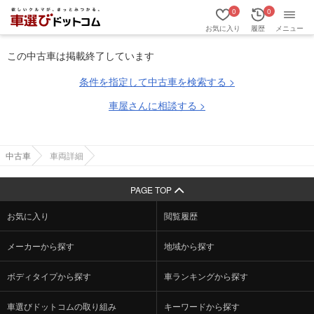
0
0
お気に入り
履歴
メニュー
この中古車は掲載終了しています
条件を指定して中古車を検索する >
車屋さんに相談する >
中古車
車両詳細
PAGE TOP
お気に入り
閲覧履歴
メーカーから探す
地域から探す
ボディタイプから探す
車ランキングから探す
車選びドットコムの取り組み
キーワードから探す