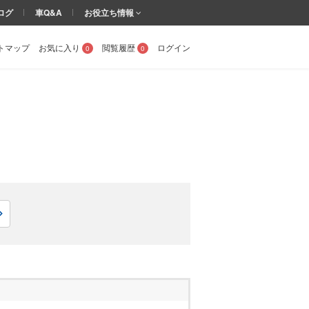
ログ
車Q&A
お役立ち情報
トマップ
お気に入り
閲覧履歴
ログイン
0
0