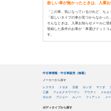
欲しい車が無かったときは、入庫お
「この車、気になっているけれど、ちょ
「欲しいタイプの車が見つからなかった
そんなときは、入庫お知らせメールに登
登録した条件のお車が「車選びドットコ
す。
中古車情報・中古車販売（検索）
メーカーから探す
レクサス
トヨタ
日産
ホンダ
マツダ
三菱
フォルクスワーゲン
アウディ
メルセ
ボルボ
プジョー
ルノー
フィアット
メー
ボディタイプから探す