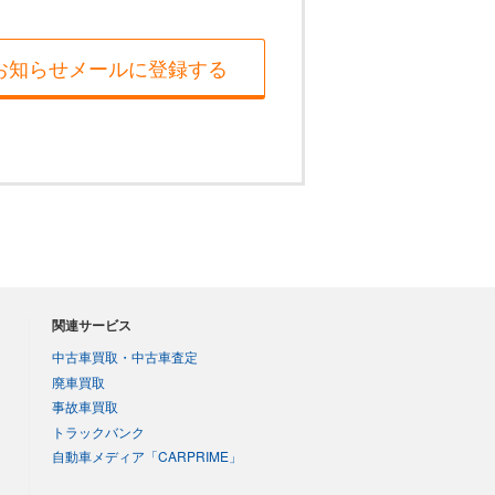
お知らせメールに登録する
関連サービス
中古車買取・中古車査定
廃車買取
事故車買取
トラックバンク
自動車メディア「CARPRIME」