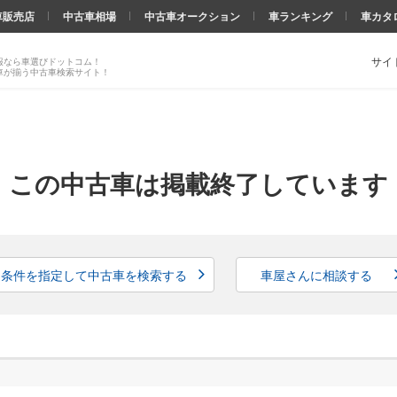
車販売店
中古車相場
中古車オークション
車ランキング
車カタ
サイ
報なら車選びドットコム！
車が揃う中古車検索サイト！
この中古車は掲載終了しています
条件を指定して中古車を検索する
車屋さんに相談する