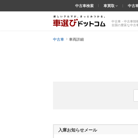
中古車検索
車買取
中古
中古車・中古車情
全国の豊富な中古
中古車
車両詳細
入庫お知らせメール