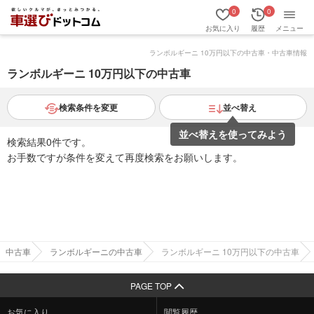
0
0
お気に入り
履歴
メニュー
ランボルギーニ 10万円以下の中古車・中古車情報
ランボルギーニ 10万円以下の中古車
検索条件を変更
並べ替え
並べ替えを使ってみよう
検索結果0件です。
お手数ですが条件を変えて再度検索をお願いします。
中古車
ランボルギーニの中古車
ランボルギーニ 10万円以下の中古車
PAGE TOP
お気に入り
閲覧履歴