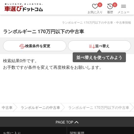
0
0
お気に入り
履歴
メニュー
ランボルギーニ 170万円以下の中古車・中古車情報
ランボルギーニ 170万円以下の中古車
検索条件を変更
並べ替え
並べ替えを使ってみよう
検索結果0件です。
お手数ですが条件を変えて再度検索をお願いします。
中古車
ランボルギーニの中古車
ランボルギーニ 170万円以下の中古車
PAGE TOP
お気に入り
閲覧履歴