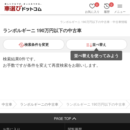
0
0
お気に入り
履歴
メニュー
ランボルギーニ 190万円以下の中古車・中古車情報
ランボルギーニ 190万円以下の中古車
検索条件を変更
並べ替え
並べ替えを使ってみよう
検索結果0件です。
お手数ですが条件を変えて再度検索をお願いします。
中古車
ランボルギーニの中古車
ランボルギーニ 190万円以下の中古車
PAGE TOP
お気に入り
閲覧履歴