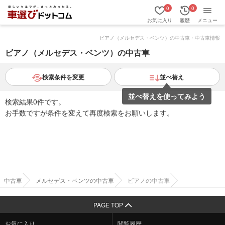
0
0
お気に入り
履歴
メニュー
ビアノ（メルセデス・ベンツ）の中古車・中古車情報
ビアノ（メルセデス・ベンツ）の中古車
検索条件を変更
並べ替え
並べ替えを使ってみよう
検索結果0件です。
お手数ですが条件を変えて再度検索をお願いします。
中古車
メルセデス・ベンツの中古車
ビアノの中古車
PAGE TOP
お気に入り
閲覧履歴