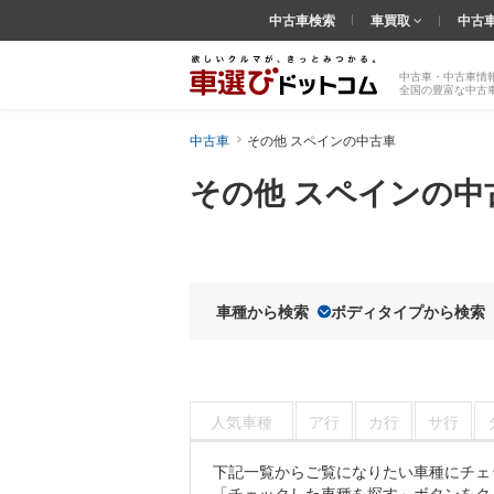
中古車検索
車買取
中古
中古車・中古車情
全国の豊富な中古
中古車
その他 スペインの中古車
その他 スペインの中
車種から検索
ボディタイプから検索
人気車種
ア行
カ行
サ行
下記一覧からご覧になりたい車種にチェ
「チェックした車種を探す」ボタンをク