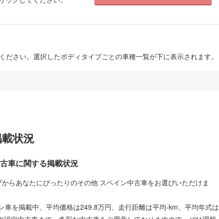
びください。選択したボディタイプごとの車種一覧が下に表示されます。
掲載状況
中古車に関する掲載状況
プからあなたにぴったりのその他 スペイン中古車をお選びいただけま
ペイン車を掲載中。平均価格は249.8万円、走行距離は平均-km、平均年式は