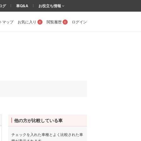
ログ
車Q&A
お役立ち情報
トマップ
お気に入り
閲覧履歴
ログイン
0
0
他の方が比較している車
チェックを入れた車種とよく比較された車
種が表示されます。