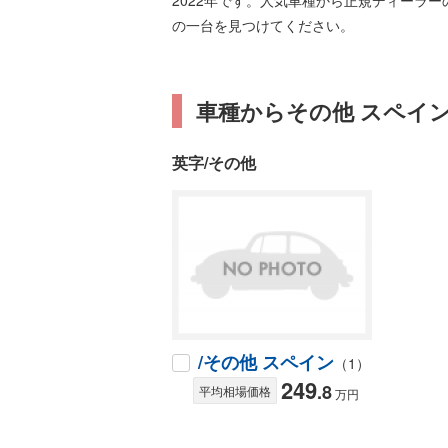
2022年です。人気車種から正規ディーラ
の一台を見つけてください。
車種からその他 スペイ
英字/その他
/その他 スペイン
（1）
249
.8
平均相場価格
万円