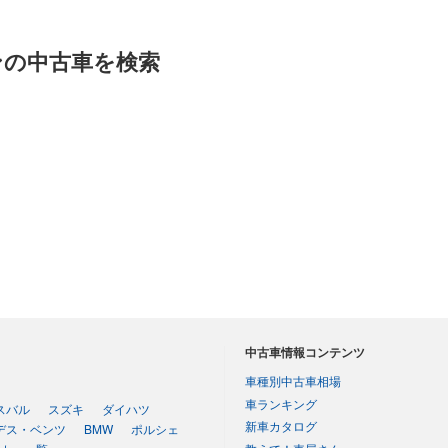
ンの中古車を検索
。
中古車情報コンテンツ
車種別中古車相場
車ランキング
スバル
スズキ
ダイハツ
新車カタログ
デス・ベンツ
BMW
ポルシェ