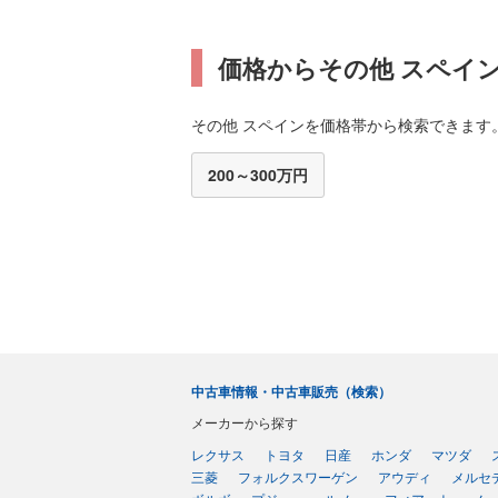
価格からその他 スペイ
その他 スペインを価格帯から検索できます
200～300万円
中古車情報・中古車販売（検索）
メーカーから探す
レクサス
トヨタ
日産
ホンダ
マツダ
三菱
フォルクスワーゲン
アウディ
メルセ