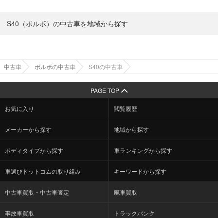
S40（ボルボ）の中古車を地域から探す
中古車
ボルボの中古車
S40の中古車
PAGE TOP
お気に入り
閲覧履歴
メーカーから探す
地域から探す
ボディタイプから探す
車ランキングから探す
車選びドットコムの取り組み
キーワードから探す
中古車買取・中古車査定
廃車買取
事故車買取
トラックバンク