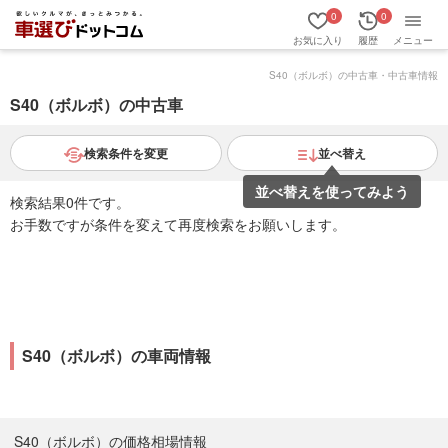
0
0
お気に入り
履歴
メニュー
S40（ボルボ）の中古車・中古車情報
S40（ボルボ）の中古車
検索条件を変更
並べ替え
並べ替えを使ってみよう
検索結果0件です。
お手数ですが条件を変えて再度検索をお願いします。
S40（ボルボ）の車両情報
S40（ボルボ）の価格相場情報