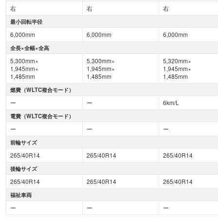
右
右
右
最小回転半径
6,000mm
6,000mm
6,000mm
全長×全幅×全高
5,300mm×
5,300mm×
5,320mm×
1,945mm×
1,945mm×
1,945mm×
1,485mm
1,485mm
1,485mm
燃費（WLTC複合モード）
ー
ー
6km/L
電費（WLTC複合モード）
ー
ー
ー
前輪サイズ
265/40R14
265/40R14
265/40R14
後輪サイズ
265/40R14
265/40R14
265/40R14
福祉車両
ー
ー
ー