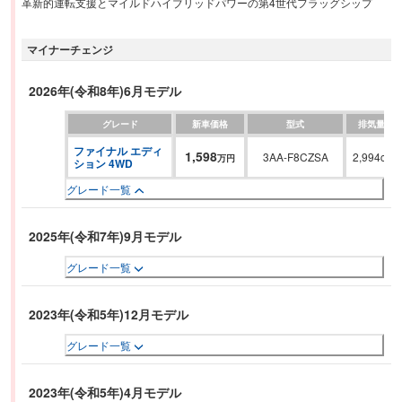
革新的運転支援とマイルドハイブリッドパワーの第4世代フラッグシップ
マイナーチェンジ
2026年(令和8年)6月モデル
グレード
新車価格
型式
排気量
ファイナル エディ
1,598
3AA-F8CZSA
2,994cc
万円
ション 4WD
グレード一覧
2025年(令和7年)9月モデル
グレード一覧
2023年(令和5年)12月モデル
グレード一覧
2023年(令和5年)4月モデル