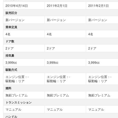
2010年4月14日
2011年2月1日
2011年2月1日
販売区分
新バージョン
新バージョン
新バージョン
乗車定員
4名
4名
4名
ドア数
2ドア
2ドア
2ドア
排気量
3,999cc
3,999cc
3,999cc
駆動方式
エンジン位置：-
エンジン位置：-
エンジン位置：-
駆動輪：リア
駆動輪：リア
駆動輪：リア
燃料
無鉛プレミアム
無鉛プレミアム
無鉛プレミアム
トランスミッション
マニュアル
マニュアル
マニュアル
ハンドル