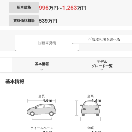
996
1,263
万円
万円
新車価格
〜
539
万円
買取価格相場
買取相場を調べる
新車見積
モデル
基本情報
グレード一覧
基本情報
全長
全高
4.6m
1.4m
ホイールベース
全幅