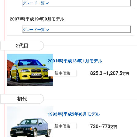
グレード一覧
2007年(平成19年)9月モデル
グレード一覧
2代目
2001年(平成13年)1月モデル
825.3
1,207.5
新車価格
〜
万円
初代
1993年(平成5年)6月モデル
730
773
新車価格
〜
万円