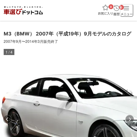
0
0
M3
（BMW）
2007年（平成19年）9月
モデルのカタログ
2007年9月
〜
2014年3月販売終了
1
/
4