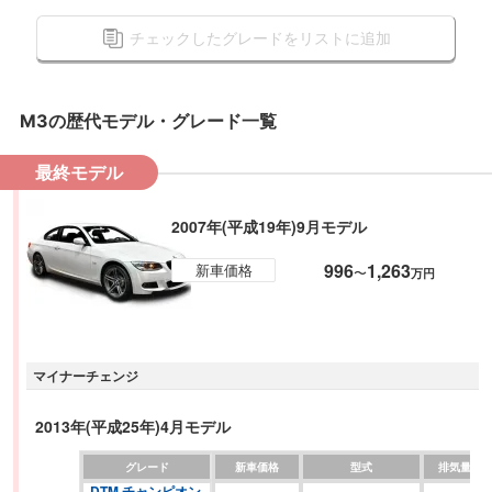
チェックしたグレードをリストに追加
M3
の歴代モデル・グレード一覧
最終モデル
2007年(平成19年)9月モデル
996
1,263
新車価格
〜
万円
マイナーチェンジ
2013年(平成25年)4月モデル
グレード
新車価格
型式
排気量
DTM チャンピオン 