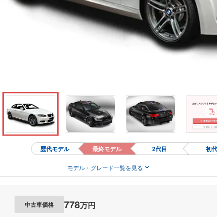
歴代モデル
最終モデル
2代目
初
モデル・グレード一覧を見る
778
万円
中古車価格