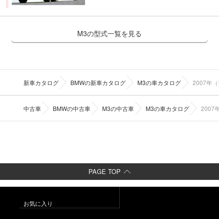
M3の型式一覧を見る
新車カタログ
BMWの新車カタログ
M3の車カタログ
2007年
中古車
BMWの中古車
M3の中古車
M3の車カタログ
200
PAGE TOP
お気に入り