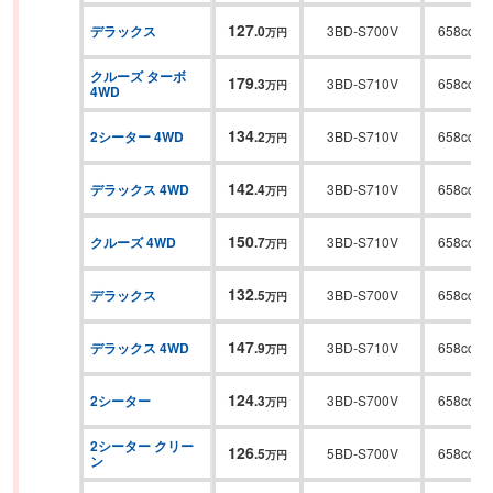
127
デラックス
.
0
3BD-S700V
658cc
万円
クルーズ ターボ 
179
.
3
3BD-S710V
658cc
万円
4WD
134
2シーター 4WD
.
2
3BD-S710V
658cc
万円
142
デラックス 4WD
.
4
3BD-S710V
658cc
万円
150
クルーズ 4WD
.
7
3BD-S710V
658cc
万円
132
デラックス
.
5
3BD-S700V
658cc
万円
147
デラックス 4WD
.
9
3BD-S710V
658cc
万円
124
2シーター
.
3
3BD-S700V
658cc
万円
2シーター クリー
126
.
5
5BD-S700V
658cc
万円
ン