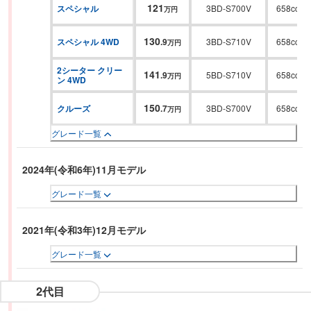
121
スペシャル
3BD-S700V
658cc
万円
130
スペシャル 4WD
.
9
3BD-S710V
658cc
万円
2シーター クリー
141
.
9
5BD-S710V
658cc
万円
ン 4WD
150
クルーズ
.
7
3BD-S700V
658cc
万円
グレード一覧
2024年(令和6年)11月モデル
グレード一覧
2021年(令和3年)12月モデル
グレード一覧
2代目