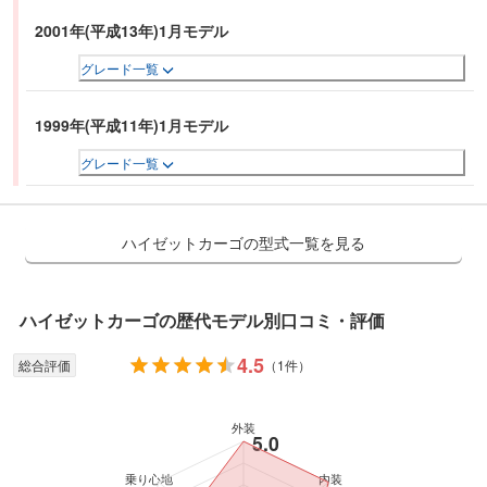
2001年(平成13年)1月モデル
グレード一覧
1999年(平成11年)1月モデル
グレード一覧
ハイゼットカーゴの型式一覧を見る
ハイゼットカーゴ
の歴代モデル別口コミ・評価
4.5
総合評価
（
1件
）
外装
5.0
乗り心地
内装