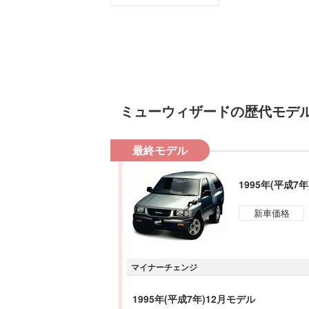
ミューウィザード
の歴代モデ
最終モデル
1995年(平成7
新車価格
マイナーチェンジ
1995年(平成7年)12月モデル