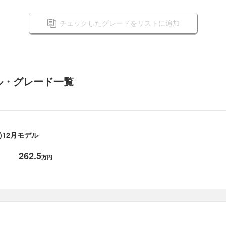
チェックしたグレードをリストに追加
ル・グレード一覧
年)12月モデル
262.5
万円