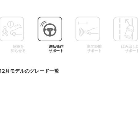
危険を
運転操作
車間距離
はみ出し
知らせる
サポート
サポート
サポー
12月
モデルのグレード一覧