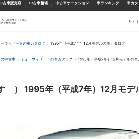
中古車販売店
中古車相場
中古車オークション
車ランキング
車カタ
）なら車選びドットコム!
サイ
動画で検索可能！
ューウィザードの車カタログ
1995年（平成7年）12月モデルの車カタログ
ドの中古車
ミューウィザードの車カタログ
1995年（平成7年）12月モデルの
すゞ）
1995年（平成7年）12月
モデ