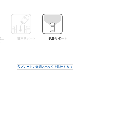
防止
駐車サポート
視界サポート
ト
各グレードの詳細スペックを比較する