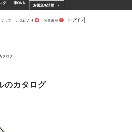
ログ
車Q&A
お役立ち情報
トマップ
お気に入り
閲覧履歴
ログイン
0
0
車カタログ
ルのカタログ