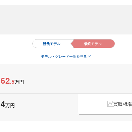
歴代モデル
最終モデル
モデル・グレード一覧を見る
262
.
5
万円
14
買取相場
万円