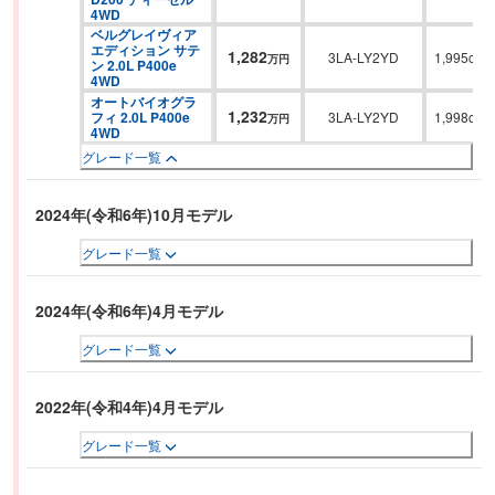
4WD
ベルグレイヴィア
エディション サテ
1,282
3LA-LY2YD
1,995cc
万円
ン 2.0L P400e 
4WD
オートバイオグラ
1,232
フィ 2.0L P400e 
3LA-LY2YD
1,998cc
万円
4WD
グレード一覧
2024年(令和6年)10月モデル
グレード一覧
2024年(令和6年)4月モデル
グレード一覧
2022年(令和4年)4月モデル
グレード一覧