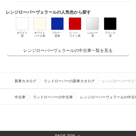
レンジローバーヴェラール
の人気色から探す
ホワイト
ホワイト
ブルー・
レッド・
シルバー
ブラック
系
パール系
紺系
ワイン系
系
系
レンジローバーヴェラールの中古車一覧を見る
新車カタログ
ランドローバーの新車カタログ
レンジローバーヴェ
中古車
ランドローバーの中古車
レンジローバーヴェラールの中古
PAGE TOP