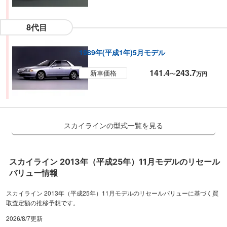
8代目
1989年(平成1年)5月モデル
141.4
243.7
新車価格
〜
万円
スカイラインの型式一覧を見る
スカイライン
2013年（平成25年）11月
モデルのリセール
バリュー情報
スカイライン 2013年（平成25年）11月モデルのリセールバリューに基づく買
取査定額の推移予想です。
2026/8/7
更新