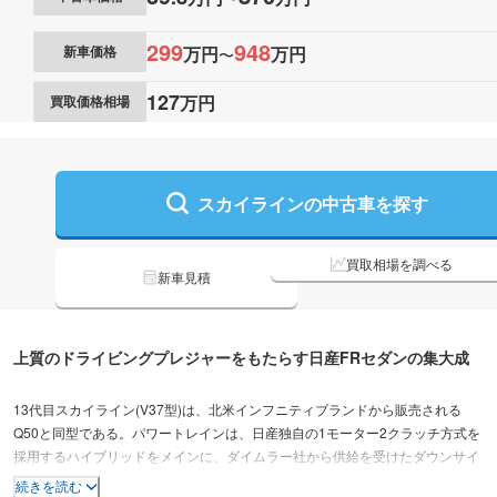
299
948
万円
万円
新車価格
〜
127
万円
買取価格相場
スカイラインの
中古車を探す
買取相場を調べる
新車見積
上質のドライビングプレジャーをもたらす日産FRセダンの集大成
13代目スカイライン(V37型)は、北米インフニティブランドから販売される
Q50と同型である。パワートレインは、日産独自の1モーター2クラッチ方式を
採用するハイブリッドをメインに、ダイムラー社から供給を受けたダウンサイ
ジングエンジンの2.0L直列4気筒ターボと3.5L V型6気筒DOHC、2019年に追
続きを読む