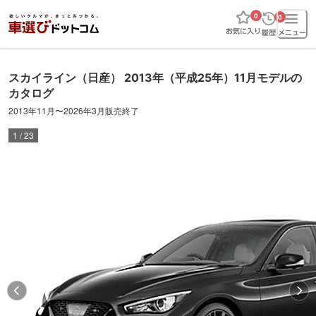
0
0
スカイライン
（日産）
2013年（平成25年）11月
モデルの
カタログ
2013年11月
〜
2026年3月販売終了
1
/
23