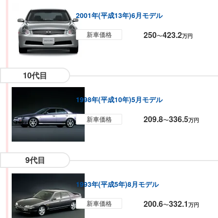
2001年(平成13年)6月モデル
250
423.2
新車価格
〜
万円
10代目
1998年(平成10年)5月モデル
209.8
336.5
新車価格
〜
万円
9代目
1993年(平成5年)8月モデル
200.6
332.1
新車価格
〜
万円