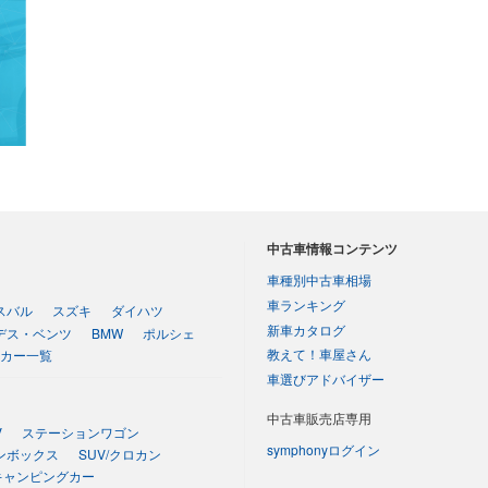
中古車情報コンテンツ
車種別中古車相場
車ランキング
スバル
スズキ
ダイハツ
新車カタログ
デス・ベンツ
BMW
ポルシェ
教えて！車屋さん
カー一覧
車選びアドバイザー
中古車販売店専用
V
ステーションワゴン
symphonyログイン
ンボックス
SUV/クロカン
キャンピングカー