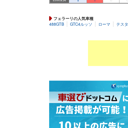
フェラーリの人気車種
488GTB
GTC4ルッソ
ローマ
テス