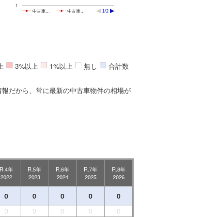
-1
中古車…
中古車…
1/2
上
3%以上
1%以上
無し
合計数
情報だから、常に最新の中古車物件の相場が
R.4年
R.5年
R.6年
R.7年
R.8年
2022
2023
2024
2025
2026
0
0
0
0
0
0
0
0
0
0