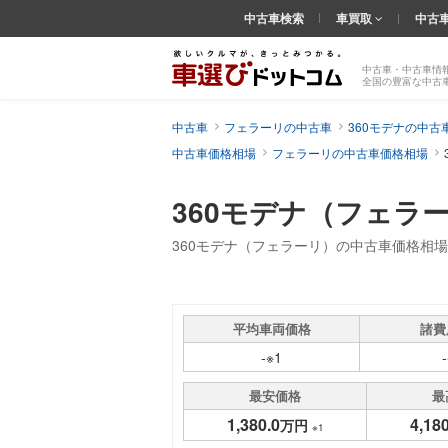
中古車検索
車買取
中古
中古車・中古車情
全国の豊富な中古
中古車
フェラーリの中古車
360モデナの中古
中古車価格相場
フェラーリの中古車価格相場
360モデナ（フェラ
360モデナ（フェラーリ）の中古車価格相
平均車両価格
諸費
-※1
最安価格
最
1,380.0
4,180
万円
※1