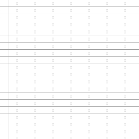
0
0
0
0
0
0
0
0
0
0
0
0
0
0
0
0
0
0
0
0
0
0
0
0
0
0
0
0
0
0
0
0
0
0
0
0
0
0
0
0
0
0
0
0
0
0
0
0
0
0
0
0
0
0
0
0
0
0
0
0
0
0
0
0
0
0
0
0
0
0
0
0
0
0
0
0
0
0
0
0
0
0
0
0
0
0
0
0
0
0
0
0
0
0
0
0
0
0
0
0
0
0
0
0
0
0
0
0
0
0
0
0
0
0
0
0
0
0
0
0
0
0
0
0
0
0
0
0
0
0
0
0
0
0
0
0
0
0
0
0
0
0
0
0
0
0
0
0
0
0
0
0
0
0
0
0
0
0
0
0