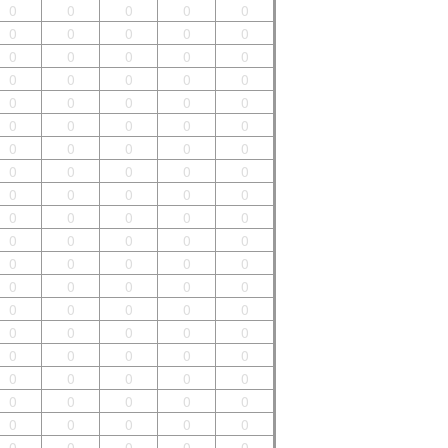
0
0
0
0
0
0
0
0
0
0
0
0
0
0
0
0
0
0
0
0
0
0
0
0
0
0
0
0
0
0
0
0
0
0
0
0
0
0
0
0
0
0
0
0
0
0
0
0
0
0
0
0
0
0
0
0
0
0
0
0
0
0
0
0
0
0
0
0
0
0
0
0
0
0
0
0
0
0
0
0
0
0
0
0
0
0
0
0
0
0
0
0
0
0
0
0
0
0
0
0