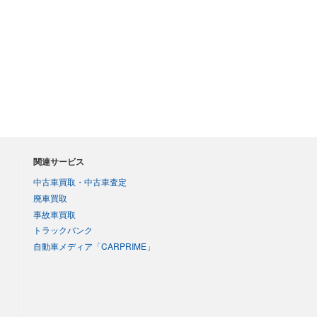
関連サービス
中古車買取・中古車査定
廃車買取
事故車買取
トラックバンク
自動車メディア「CARPRIME」