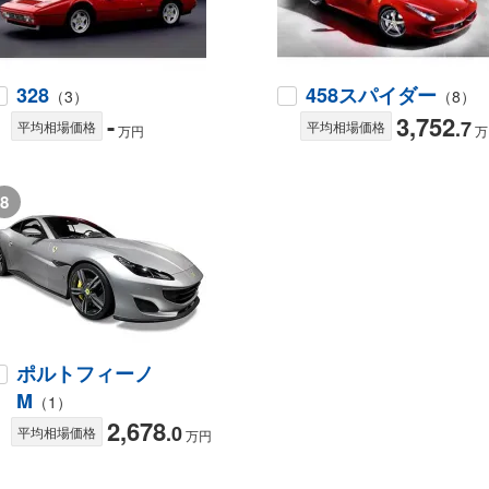
328
458スパイダー
（3）
（8）
-
3,752
.7
平均相場価格
平均相場価格
万円
万
8
ポルトフィーノ
M
（1）
2,678
.0
平均相場価格
万円