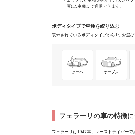
（一度に9車種まで選択できます。）
ボディタイプで車種を絞り込む
表示されているボディタイプから1つお選
クーペ
オープン
フェラーリの車の特徴に
フェラーリは1947年、レースドライバー