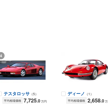
4
テスタロッサ
ディーノ
（5）
（1）
7,725
2,658
.0
.0
平均相場価格
平均相場価格
万円
万