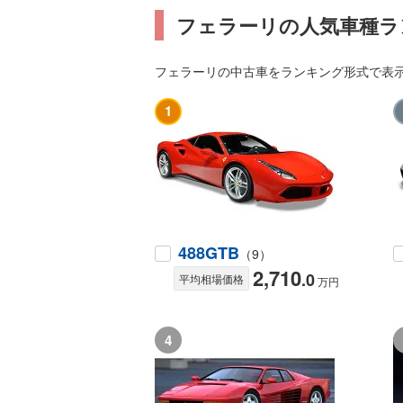
フェラーリの人気車種ラ
フェラーリの中古車をランキング形式で表示
1
488GTB
（9）
2,710
.0
平均相場価格
万円
4