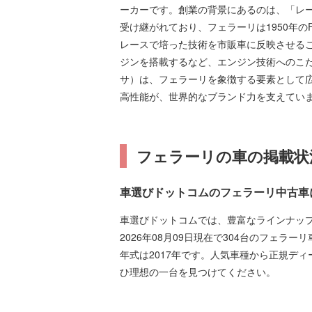
ーカーです。創業の背景にあるのは、「レ
受け継がれており、フェラーリは1950年
レースで培った技術を市販車に反映させるこ
ジンを搭載するなど、エンジン技術へのこ
サ）は、フェラーリを象徴する要素として
高性能が、世界的なブランド力を支えてい
フェラーリの車の掲載状
車選びドットコムのフェラーリ中古車
車選びドットコムでは、豊富なラインナッ
2026年08月09日現在で304台のフェラーリ
年式は2017年です。人気車種から正規デ
ひ理想の一台を見つけてください。