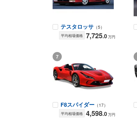
テスタロッサ
（5）
7,725
.0
平均相場価格
万円
7
F8スパイダー
（17）
4,598
.0
平均相場価格
万円