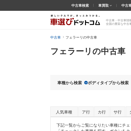
中古車検索
車買取
中古
中古車・中古車情
全国の豊富な中古
中古車
フェラーリの中古車
フェラーリの中古車
車種から検索
ボディタイプから検索
人気車種
ア行
カ行
サ行
下記一覧からご覧になりたい車種にチェ
「チェックした車種を探す」ボタンをク