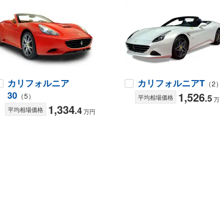
カリフォルニア
カリフォルニアT
（2
30
1,526
（5）
.5
平均相場価格
万
1,334
.4
平均相場価格
万円