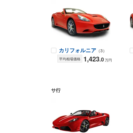
カリフォルニア
（3）
1,423
.0
平均相場価格
万円
サ行