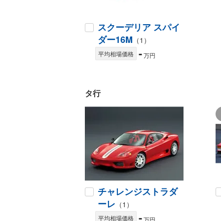
スクーデリア スパイ
ダー16M
（1）
-
平均相場価格
万円
タ行
チャレンジストラダ
ーレ
（1）
-
平均相場価格
万円