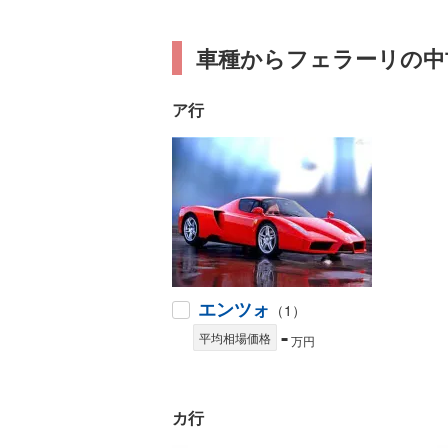
車種からフェラーリの中
ア行
エンツォ
（1）
-
平均相場価格
万円
カ行