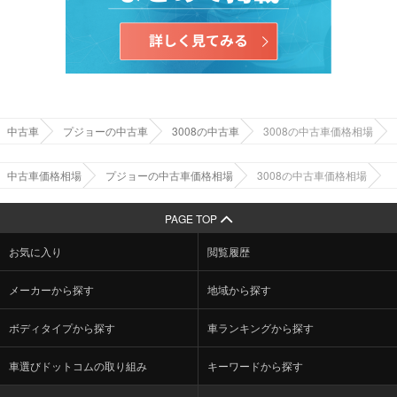
中古車
プジョーの中古車
3008の中古車
3008の中古車価格相場
中古車価格相場
プジョーの中古車価格相場
3008の中古車価格相場
PAGE TOP
お気に入り
閲覧履歴
メーカーから探す
地域から探す
ボディタイプから探す
車ランキングから探す
車選びドットコムの取り組み
キーワードから探す