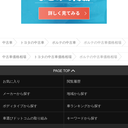
中古車
トヨタの中古車
ポルテの中古車
ポルテの中古車価格相場
中古車価格相場
トヨタの中古車価格相場
ポルテの中古車価格相場
PAGE TOP
お気に入り
閲覧履歴
メーカーから探す
地域から探す
ボディタイプから探す
車ランキングから探す
車選びドットコムの取り組み
キーワードから探す