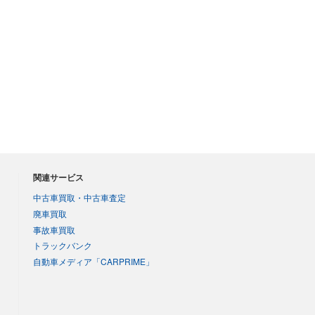
関連サービス
中古車買取・中古車査定
廃車買取
事故車買取
トラックバンク
自動車メディア「CARPRIME」