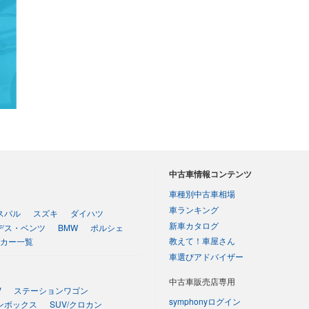
中古車情報コンテンツ
車種別中古車相場
車ランキング
スバル
スズキ
ダイハツ
新車カタログ
デス・ベンツ
BMW
ポルシェ
教えて！車屋さん
カー一覧
車選びアドバイザー
中古車販売店専用
V
ステーションワゴン
symphonyログイン
ンボックス
SUV/クロカン