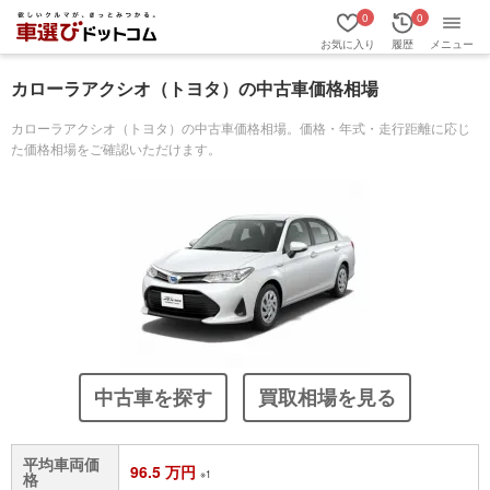
0
0
お気に入り
履歴
メニュー
カローラアクシオ（トヨタ）の中古車価格相場
カローラアクシオ（トヨタ）の中古車価格相場。価格・年式・走行距離に応じ
た価格相場をご確認いただけます。
中古車を探す
買取相場を見る
平均車両価
96.5 万円
※1
格