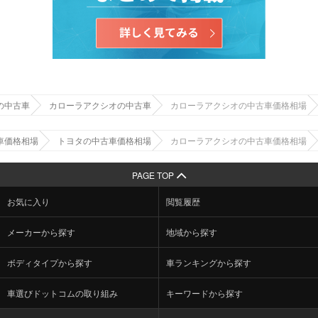
の中古車
カローラアクシオの中古車
カローラアクシオの中古車価格相場
車価格相場
トヨタの中古車価格相場
カローラアクシオの中古車価格相場
PAGE TOP
お気に入り
閲覧履歴
メーカーから探す
地域から探す
ボディタイプから探す
車ランキングから探す
車選びドットコムの取り組み
キーワードから探す