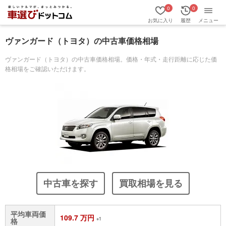
0
0
お気に入り
履歴
メニュー
ヴァンガード（トヨタ）の中古車価格相場
ヴァンガード（トヨタ）の中古車価格相場。価格・年式・走行距離に応じた価
格相場をご確認いただけます。
中古車を探す
買取相場を見る
平均車両価
109.7 万円
※1
格