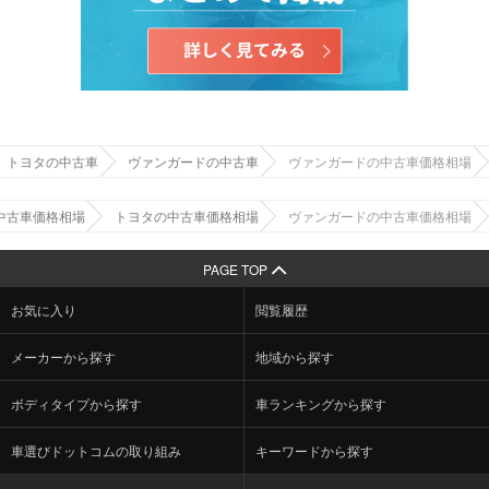
トヨタの中古車
ヴァンガードの中古車
ヴァンガードの中古車価格相場
中古車価格相場
トヨタの中古車価格相場
ヴァンガードの中古車価格相場
PAGE TOP
お気に入り
閲覧履歴
メーカーから探す
地域から探す
ボディタイプから探す
車ランキングから探す
車選びドットコムの取り組み
キーワードから探す