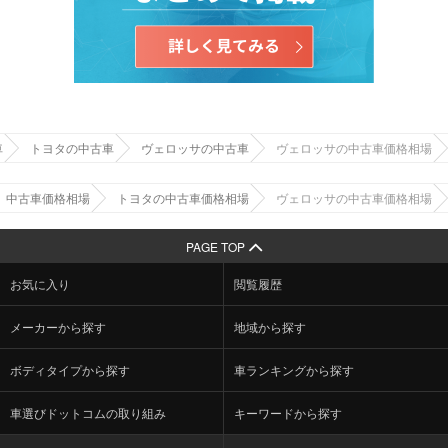
車
トヨタの中古車
ヴェロッサの中古車
ヴェロッサの中古車価格相場
中古車価格相場
トヨタの中古車価格相場
ヴェロッサの中古車価格相場
PAGE TOP
お気に入り
閲覧履歴
メーカーから探す
地域から探す
ボディタイプから探す
車ランキングから探す
車選びドットコムの取り組み
キーワードから探す