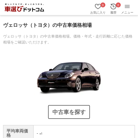
0
0
お気に入り
履歴
メニュー
ヴェロッサ（トヨタ）の中古車価格相場
ヴェロッサ（トヨタ）の中古車価格相場。価格・年式・走行距離に応じた価格
相場をご確認いただけます。
中古車を探す
平均車両価
-
※1
格