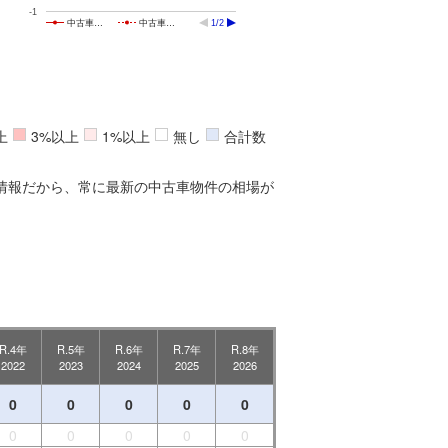
-1
中古車…
中古車…
1/2
上
3%以上
1%以上
無し
合計数
情報だから、常に最新の中古車物件の相場が
R.4年
R.5年
R.6年
R.7年
R.8年
2022
2023
2024
2025
2026
0
0
0
0
0
0
0
0
0
0