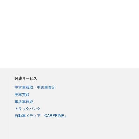
関連サービス
中古車買取・中古車査定
廃車買取
事故車買取
トラックバンク
自動車メディア「CARPRIME」