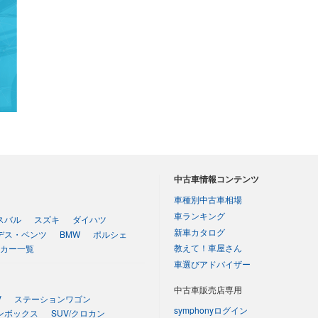
中古車情報コンテンツ
車種別中古車相場
車ランキング
スバル
スズキ
ダイハツ
新車カタログ
デス・ベンツ
BMW
ポルシェ
教えて！車屋さん
カー一覧
車選びアドバイザー
中古車販売店専用
V
ステーションワゴン
symphonyログイン
ンボックス
SUV/クロカン