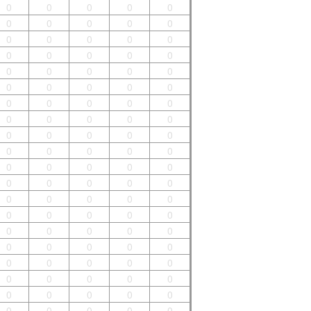
0
0
0
0
0
0
0
0
0
0
0
0
0
0
0
0
0
0
0
0
0
0
0
0
0
0
0
0
0
0
0
0
0
0
0
0
0
0
0
0
0
0
0
0
0
0
0
0
0
0
0
0
0
0
0
0
0
0
0
0
0
0
0
0
0
0
0
0
0
0
0
0
0
0
0
0
0
0
0
0
0
0
0
0
0
0
0
0
0
0
0
0
0
0
0
0
0
0
0
0