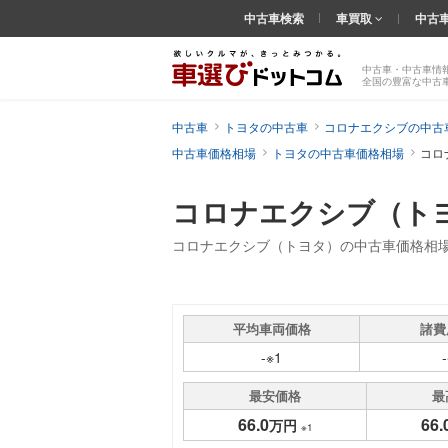
中古車検索
車買取
中古
中古車・中古車情
全国の豊富な中古
中古車
トヨタの中古車
コロナエクシブの中古
中古車価格相場
トヨタの中古車価格相場
コロ
コロナエクシブ（ト
コロナエクシブ（トヨタ）の中古車価格相
平均車両価格
諸費
-※1
最安価格
最
66.0
66.
万円
※1