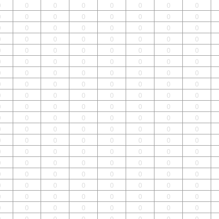
0
0
0
0
0
0
0
0
0
0
0
0
0
0
0
0
0
0
0
0
0
0
0
0
0
0
0
0
0
0
0
0
0
0
0
0
0
0
0
0
0
0
0
0
0
0
0
0
0
0
0
0
0
0
0
0
0
0
0
0
0
0
0
0
0
0
0
0
0
0
0
0
0
0
0
0
0
0
0
0
0
0
0
0
0
0
0
0
0
0
0
0
0
0
0
0
0
0
0
0
0
0
0
0
0
0
0
0
0
0
0
0
0
0
0
0
0
0
0
0
0
0
0
0
0
0
0
0
0
0
0
0
0
0
0
0
0
0
0
0
0
0
0
0
0
0
0
0
0
0
0
0
0
0
0
0
0
0
0
0