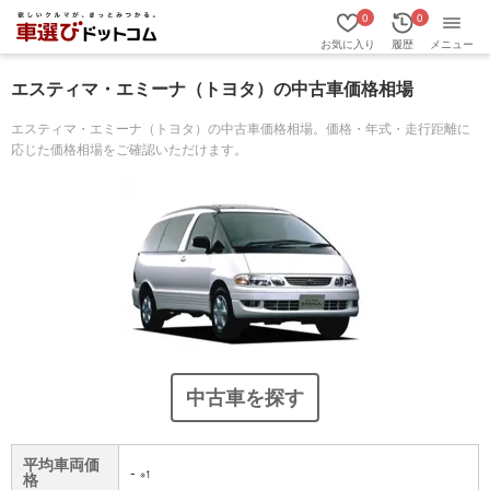
0
0
お気に入り
履歴
メニュー
エスティマ・エミーナ（トヨタ）の中古車価格相場
エスティマ・エミーナ（トヨタ）の中古車価格相場。価格・年式・走行距離に
応じた価格相場をご確認いただけます。
中古車を探す
平均車両価
-
※1
格