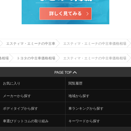
エスティマ・エミーナの中古車
エスティマ・エミーナの中古車価格相場
格相場
トヨタの中古車価格相場
エスティマ・エミーナの中古車価格相場
PAGE TOP
お気に入り
閲覧履歴
メーカーから探す
地域から探す
ボディタイプから探す
車ランキングから探す
車選びドットコムの取り組み
キーワードから探す