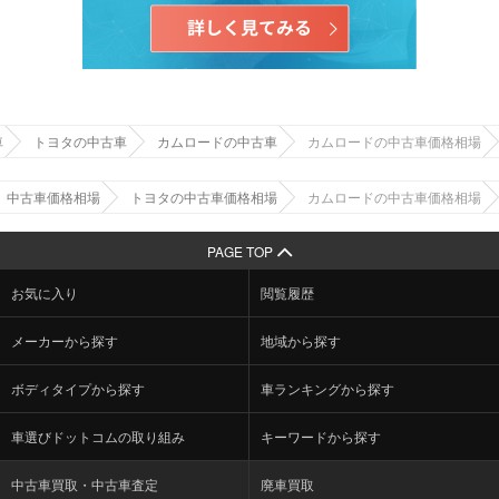
車
トヨタの中古車
カムロードの中古車
カムロードの中古車価格相場
中古車価格相場
トヨタの中古車価格相場
カムロードの中古車価格相場
PAGE TOP
お気に入り
閲覧履歴
メーカーから探す
地域から探す
ボディタイプから探す
車ランキングから探す
車選びドットコムの取り組み
キーワードから探す
中古車買取・中古車査定
廃車買取