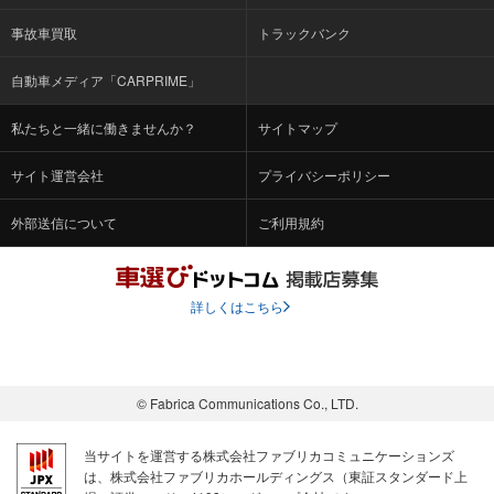
事故車買取
トラックバンク
自動車メディア「CARPRIME」
私たちと一緒に働きませんか？
サイトマップ
サイト運営会社
プライバシーポリシー
外部送信について
ご利用規約
詳しくはこちら
© Fabrica Communications Co., LTD.
当サイトを運営する株式会社ファブリカコミュニケーションズ
は、株式会社ファブリカホールディングス（東証スタンダード上