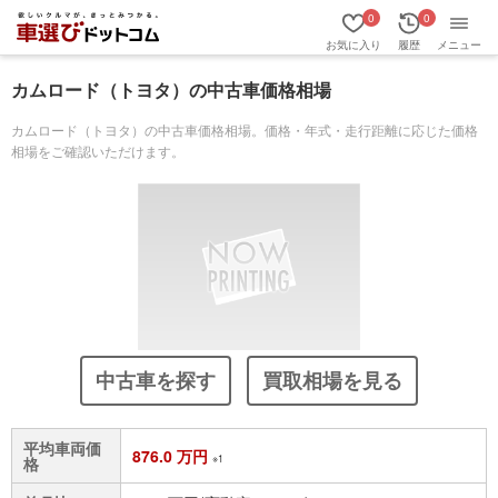
0
0
お気に入り
履歴
メニュー
カムロード（トヨタ）の中古車価格相場
カムロード（トヨタ）の中古車価格相場。価格・年式・走行距離に応じた価格
相場をご確認いただけます。
中古車を探す
買取相場を見る
平均車両価
876.0 万円
※1
格