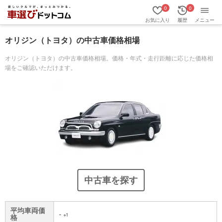
0
0
お気に入り
履歴
メニュー
オリジン（トヨタ）の中古車価格相場
オリジン（トヨタ）の中古車価格相場。価格・年式・走行距離に応じた価格相
場をご確認いただけます。
中古車を探す
平均車両価
-
※1
格