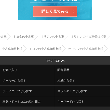
中古車
トヨタの中古車
オリジンの中古車
オリジンの中古車価格相場
中古車価格相場
トヨタの中古車価格相場
オリジンの中古車価格相場
PAGE TOP
お気に入り
閲覧履歴
メーカーから探す
地域から探す
ボディタイプから探す
車ランキングから探す
車選びドットコムの取り組み
キーワードから探す