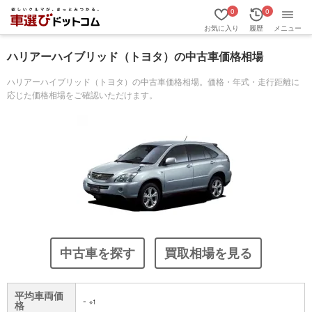
0
0
お気に入り
履歴
メニュー
ハリアーハイブリッド（トヨタ）の中古車価格相場
ハリアーハイブリッド（トヨタ）の中古車価格相場。価格・年式・走行距離に
応じた価格相場をご確認いただけます。
中古車を探す
買取相場を見る
平均車両価
-
※1
格