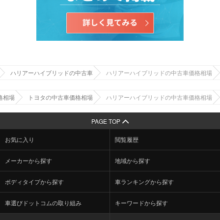
ハリアーハイブリッドの中古車
ハリアーハイブリッドの中古車価格相場
格相場
トヨタの中古車価格相場
ハリアーハイブリッドの中古車価格相場
PAGE TOP
お気に入り
閲覧履歴
メーカーから探す
地域から探す
ボディタイプから探す
車ランキングから探す
車選びドットコムの取り組み
キーワードから探す