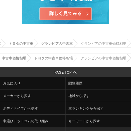
車
トヨタの中古車
グランビアの中古車
グランビアの中古車価格相場
中古車価格相場
トヨタの中古車価格相場
グランビアの中古車価格相場
PAGE TOP
お気に入り
閲覧履歴
メーカーから探す
地域から探す
ボディタイプから探す
車ランキングから探す
車選びドットコムの取り組み
キーワードから探す