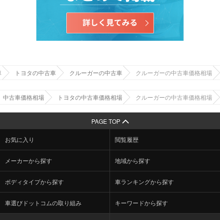
車
トヨタの中古車
クルーガーの中古車
クルーガーの中古車価格相場
中古車価格相場
トヨタの中古車価格相場
クルーガーの中古車価格相場
PAGE TOP
お気に入り
閲覧履歴
メーカーから探す
地域から探す
ボディタイプから探す
車ランキングから探す
車選びドットコムの取り組み
キーワードから探す