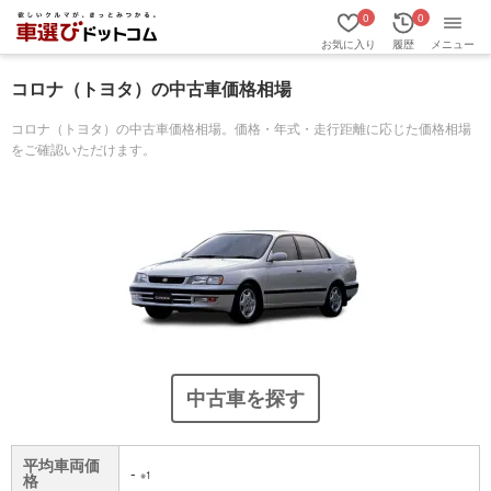
0
0
お気に入り
履歴
メニュー
コロナ（トヨタ）の中古車価格相場
コロナ（トヨタ）の中古車価格相場。価格・年式・走行距離に応じた価格相場
をご確認いただけます。
中古車を探す
平均車両価
-
※1
格