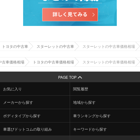
トヨタの中古車
スターレットの中古車
スターレットの中古車価格相場
中古車価格相場
トヨタの中古車価格相場
スターレットの中古車価格相場
PAGE TOP
お気に入り
閲覧履歴
メーカーから探す
地域から探す
ボディタイプから探す
車ランキングから探す
車選びドットコムの取り組み
キーワードから探す