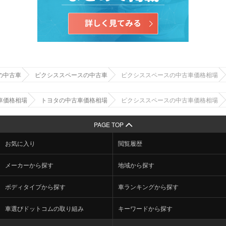
の中古車
ピクシススペースの中古車
ピクシススペースの中古車価格相場
車価格相場
トヨタの中古車価格相場
ピクシススペースの中古車価格相場
PAGE TOP
お気に入り
閲覧履歴
メーカーから探す
地域から探す
ボディタイプから探す
車ランキングから探す
車選びドットコムの取り組み
キーワードから探す