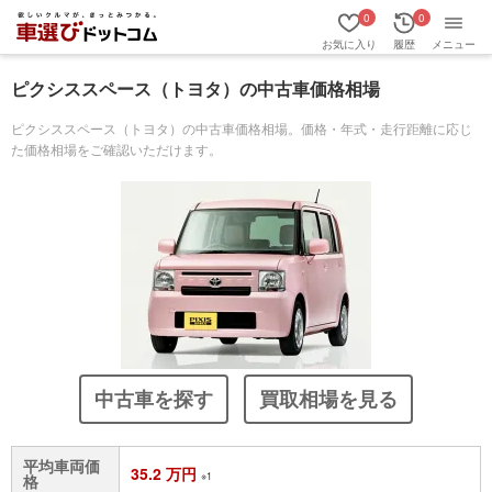
0
0
お気に入り
履歴
メニュー
ピクシススペース（トヨタ）の中古車価格相場
ピクシススペース（トヨタ）の中古車価格相場。価格・年式・走行距離に応じ
た価格相場をご確認いただけます。
中古車を探す
買取相場を見る
平均車両価
35.2 万円
※1
格