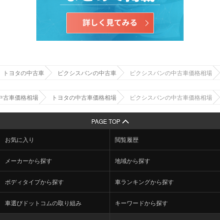
トヨタの中古車
ピクシスバンの中古車
ピクシスバンの中古車価格相場
中古車価格相場
トヨタの中古車価格相場
ピクシスバンの中古車価格相場
PAGE TOP
お気に入り
閲覧履歴
メーカーから探す
地域から探す
ボディタイプから探す
車ランキングから探す
車選びドットコムの取り組み
キーワードから探す