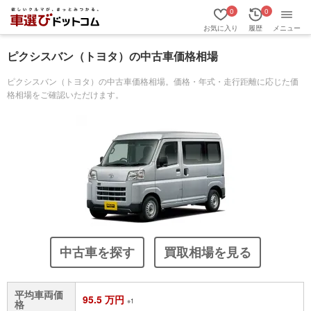
0
0
お気に入り
履歴
メニュー
ピクシスバン（トヨタ）の中古車価格相場
ピクシスバン（トヨタ）の中古車価格相場。価格・年式・走行距離に応じた価
格相場をご確認いただけます。
中古車を探す
買取相場を見る
平均車両価
95.5 万円
※1
格