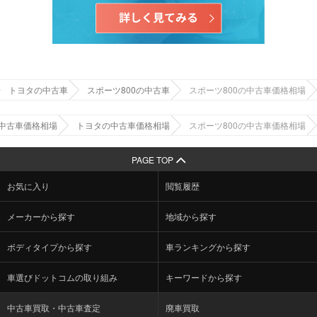
トヨタの中古車
スポーツ800の中古車
スポーツ800の中古車価格相場
中古車価格相場
トヨタの中古車価格相場
スポーツ800の中古車価格相場
PAGE TOP
お気に入り
閲覧履歴
メーカーから探す
地域から探す
ボディタイプから探す
車ランキングから探す
車選びドットコムの取り組み
キーワードから探す
中古車買取・中古車査定
廃車買取