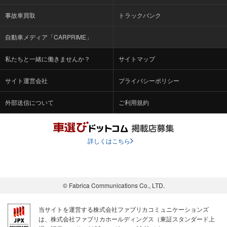
事故車買取
トラックバンク
自動車メディア「CARPRIME」
私たちと一緒に働きませんか？
サイトマップ
サイト運営会社
プライバシーポリシー
外部送信について
ご利用規約
詳しくはこちら
© Fabrica Communications Co., LTD.
当サイトを運営する株式会社ファブリカコミュニケーションズ
は、株式会社ファブリカホールディングス（東証スタンダード上