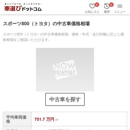
0
0
お気に入り
履歴
メニュー
スポーツ800（トヨタ）の中古車価格相場
スポーツ800（トヨタ）の中古車価格相場。価格・年式・走行距離に応じた価
格相場をご確認いただけます。
中古車を探す
平均車両価
751.7 万円
※1
格