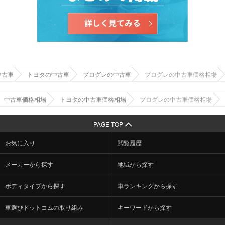
中古車
トヨタの中古車
プログレの中古車
プログレの中古車価格相場
中古車価格相場
トヨタの中古車価格相場
プログレの中古車価格相場
PAGE TOP
お気に入り
閲覧履歴
メーカーから探す
地域から探す
ボディタイプから探す
車ランキングから探す
車選びドットコムの取り組み
キーワードから探す