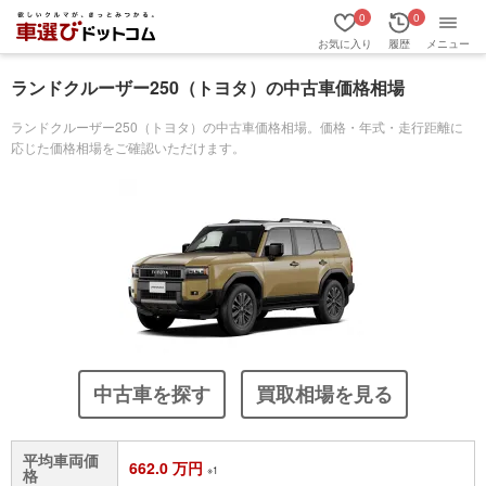
0
0
お気に入り
履歴
メニュー
ランドクルーザー250（トヨタ）の中古車価格相場
ランドクルーザー250（トヨタ）の中古車価格相場。価格・年式・走行距離に
応じた価格相場をご確認いただけます。
中古車を探す
買取相場を見る
平均車両価
662.0 万円
※1
格