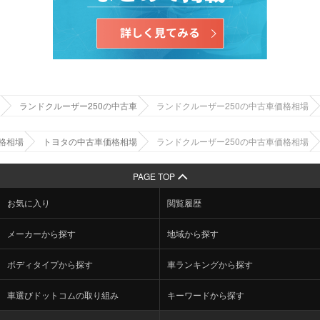
ランドクルーザー250の中古車
ランドクルーザー250の中古車価格相場
格相場
トヨタの中古車価格相場
ランドクルーザー250の中古車価格相場
PAGE TOP
お気に入り
閲覧履歴
メーカーから探す
地域から探す
ボディタイプから探す
車ランキングから探す
車選びドットコムの取り組み
キーワードから探す