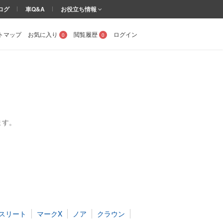
ログ
車Q&A
お役立ち情報
トマップ
お気に入り
閲覧履歴
ログイン
0
0
ます。
スリート
マークX
ノア
クラウン