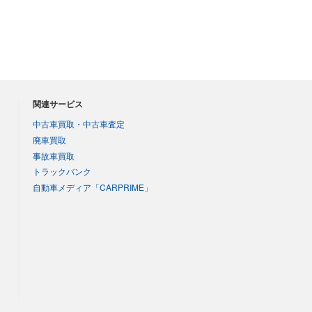
関連サービス
中古車買取・中古車査定
廃車買取
事故車買取
トラックバンク
自動車メディア「CARPRIME」