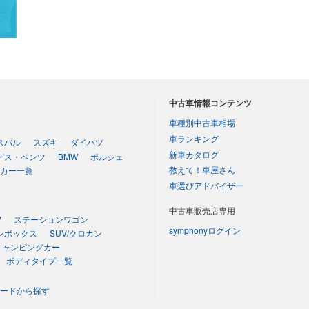
中古車情報コンテンツ
車種別中古車相場
車ランキング
スバル
スズキ
ダイハツ
新車カタログ
デス・ベンツ
BMW
ポルシェ
教えて！車屋さん
カー一覧
車選びアドバイザー
中古車販売店専用
V
ステーションワゴン
symphonyログイン
ンボックス
SUV/クロカン
キャンピングカー
ボディタイプ一覧
ードから探す