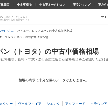
車販売店
中古車相場
中古車オークション
車ランキング
車カタ
サイ
報なら車選びドットコム！
車が揃う中古車検索サイト！
ンの中古車
ハイエースレジアスバンの中古車価格相場
エースレジアスバンの中古車価格相場
バン（トヨタ）の中古車価格相場
車価格相場。価格・年式・走行距離に応じた価格相場をご確認いただけ
相場の表示に十分な量のデータがありません。
ォクシー
ヴェルファイア
シエンタ
アルファード
クラウンア