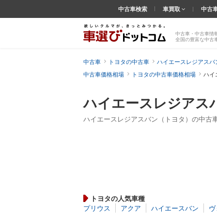
中古車検索
車買取
中古
中古車・中古車情
全国の豊富な中古
中古車
トヨタの中古車
ハイエースレジアスバ
中古車価格相場
トヨタの中古車価格相場
ハイ
ハイエースレジアス
ハイエースレジアスバン（トヨタ）の中古
トヨタの人気車種
プリウス
アクア
ハイエースバン
ヴ