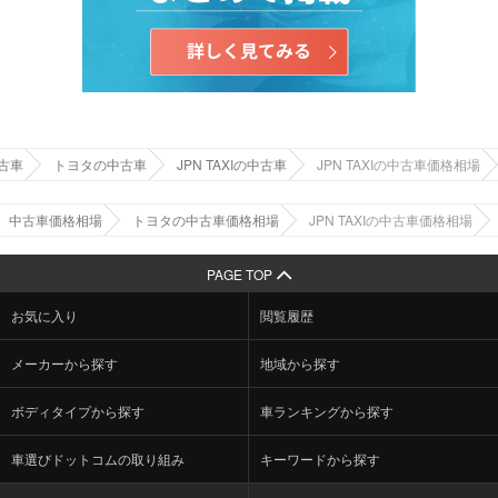
古車
トヨタの中古車
JPN TAXIの中古車
JPN TAXIの中古車価格相場
中古車価格相場
トヨタの中古車価格相場
JPN TAXIの中古車価格相場
PAGE TOP
お気に入り
閲覧履歴
メーカーから探す
地域から探す
ボディタイプから探す
車ランキングから探す
車選びドットコムの取り組み
キーワードから探す