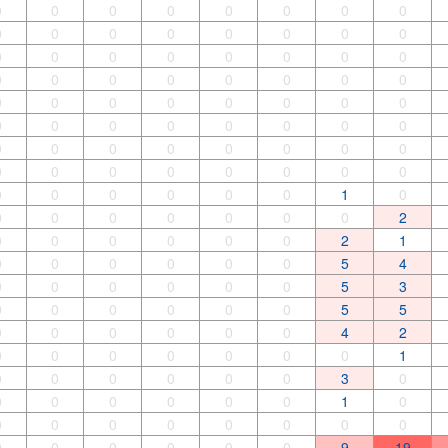
0
0
0
0
0
0
0
0
0
0
0
0
0
0
0
0
0
0
0
0
0
0
0
0
0
0
0
0
0
0
0
0
0
0
0
0
0
0
0
0
0
0
0
0
0
0
0
0
0
0
0
0
0
0
0
0
0
0
0
0
0
0
0
0
0
0
0
0
0
0
1
0
0
0
0
0
0
0
0
2
0
0
0
0
0
0
2
1
0
0
0
0
0
0
5
4
0
0
0
0
0
0
5
3
0
0
0
0
0
0
5
5
0
0
0
0
0
0
4
2
0
0
0
0
0
0
0
1
0
0
0
0
0
0
3
0
0
0
0
0
0
0
1
0
0
0
0
0
0
0
0
0
0
0
0
0
0
0
9
19