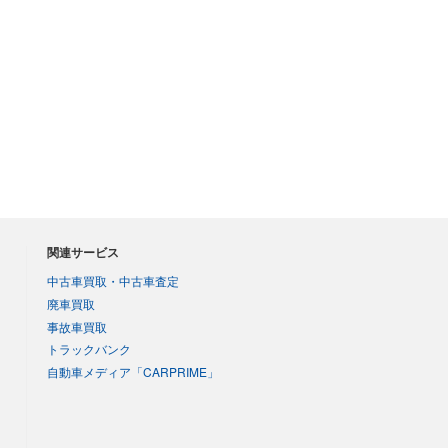
関連サービス
中古車買取・中古車査定
廃車買取
事故車買取
トラックバンク
自動車メディア「CARPRIME」