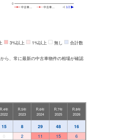
0
中古車…
中古車…
1/2
上
3%以上
1%以上
無し
合計数
だから、常に最新の中古車物件の相場が確認
R.4年
R.5年
R.6年
R.7年
R.8年
2022
2023
2024
2025
2026
15
8
29
48
16
0
2
11
15
6