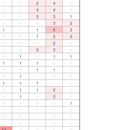
0
0
2
4
0
0
0
4
4
0
0
0
3
3
1
0
0
0
3
2
1
0
1
6
2
0
0
1
2
3
0
0
0
2
0
0
0
3
3
0
0
1
0
1
1
1
1
1
0
0
0
0
1
1
0
0
1
0
0
0
1
1
1
0
0
0
1
1
2
0
0
1
0
2
0
0
0
0
0
1
0
0
0
0
0
0
0
0
0
0
0
0
0
0
0
12
0
0
0
0