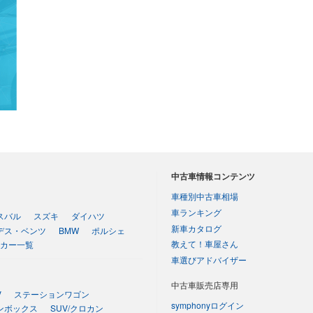
中古車情報コンテンツ
車種別中古車相場
車ランキング
スバル
スズキ
ダイハツ
新車カタログ
デス・ベンツ
BMW
ポルシェ
教えて！車屋さん
カー一覧
車選びアドバイザー
中古車販売店専用
V
ステーションワゴン
symphonyログイン
ンボックス
SUV/クロカン