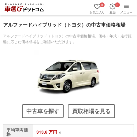
0
0
お気に入り
履歴
メニュー
アルファードハイブリッド（トヨタ）の中古車価格相場
アルファードハイブリッド（トヨタ）の中古車価格相場。価格・年式・走行距
離に応じた価格相場をご確認いただけます。
中古車を探す
買取相場を見る
平均車両価
313.6 万円
※1
格