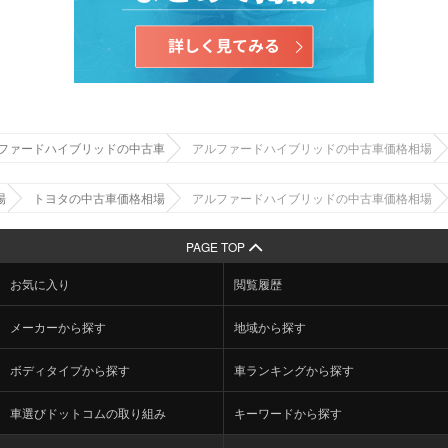
ファードハイブリッドの中古車
アルファードハイブリッドの中古車価格相場
場
トヨタの中古車価格相場
アルファードハイブリッドの中古車価格相場
PAGE TOP
お気に入り
閲覧履歴
メーカーから探す
地域から探す
ボディタイプから探す
車ランキングから探す
車選びドットコムの取り組み
キーワードから探す