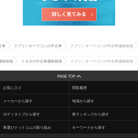
古車
スプリンターワゴンの中古車
スプリンターワゴンの中古車価格相場
価格相場
トヨタの中古車価格相場
スプリンターワゴンの中古車価格相場
PAGE TOP
お気に入り
閲覧履歴
メーカーから探す
地域から探す
ボディタイプから探す
車ランキングから探す
車選びドットコムの取り組み
キーワードから探す