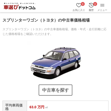
0
0
お気に入り
履歴
メニュー
スプリンターワゴン（トヨタ）の中古車価格相場
スプリンターワゴン（トヨタ）の中古車価格相場。価格・年式・走行距離に応
じた価格相場をご確認いただけます。
中古車を探す
平均車両価
63.0 万円
※1
格