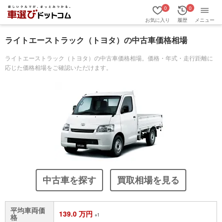
0
0
お気に入り
履歴
メニュー
ライトエーストラック（トヨタ）の中古車価格相場
ライトエーストラック（トヨタ）の中古車価格相場。価格・年式・走行距離に
応じた価格相場をご確認いただけます。
中古車を探す
買取相場を見る
平均車両価
139.0 万円
※1
格