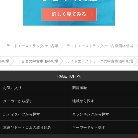
ライトエーストラックの中古車
ライトエーストラックの中古車価格相場
格相場
トヨタの中古車価格相場
ライトエーストラックの中古車価格相場
PAGE TOP
お気に入り
閲覧履歴
メーカーから探す
地域から探す
ボディタイプから探す
車ランキングから探す
車選びドットコムの取り組み
キーワードから探す