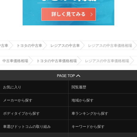
中古車
トヨタの中古車
レジアスの中古車
レジアスの中古車価格相場
中古車価格相場
トヨタの中古車価格相場
レジアスの中古車価格相場
PAGE TOP
お気に入り
閲覧履歴
メーカーから探す
地域から探す
ボディタイプから探す
車ランキングから探す
車選びドットコムの取り組み
キーワードから探す