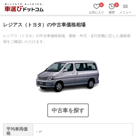
0
0
お気に入り
履歴
メニュー
レジアス（トヨタ）の中古車価格相場
レジアス（トヨタ）の中古車価格相場。価格・年式・走行距離に応じた価格相
場をご確認いただけます。
中古車を探す
平均車両価
-
※1
格