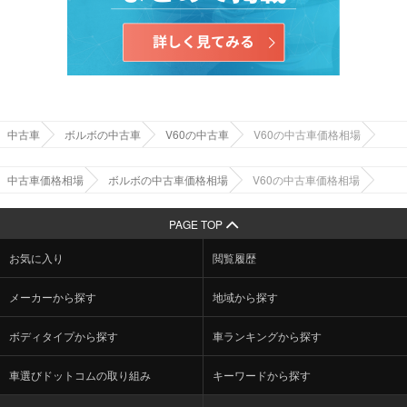
中古車
ボルボの中古車
V60の中古車
V60の中古車価格相場
中古車価格相場
ボルボの中古車価格相場
V60の中古車価格相場
PAGE TOP
お気に入り
閲覧履歴
メーカーから探す
地域から探す
ボディタイプから探す
車ランキングから探す
車選びドットコムの取り組み
キーワードから探す