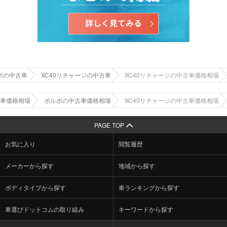
ボの中古車
XC40リチャージの中古車
XC40リチャージの中古車価格相場
車価格相場
ボルボの中古車価格相場
XC40リチャージの中古車価格相場
PAGE TOP
お気に入り
閲覧履歴
メーカーから探す
地域から探す
ボディタイプから探す
車ランキングから探す
車選びドットコムの取り組み
キーワードから探す