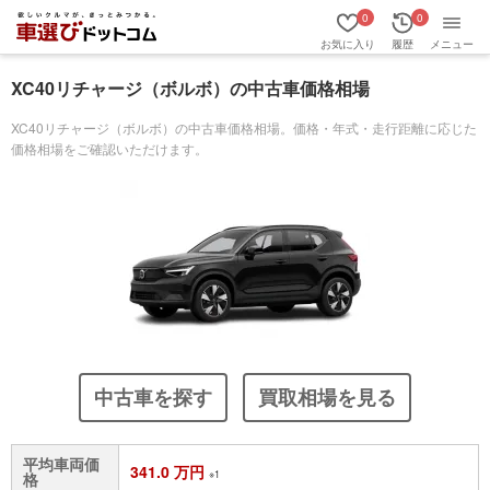
0
0
お気に入り
履歴
メニュー
XC40リチャージ（ボルボ）の中古車価格相場
XC40リチャージ（ボルボ）の中古車価格相場。価格・年式・走行距離に応じた
価格相場をご確認いただけます。
中古車を探す
買取相場を見る
平均車両価
341.0 万円
※1
格