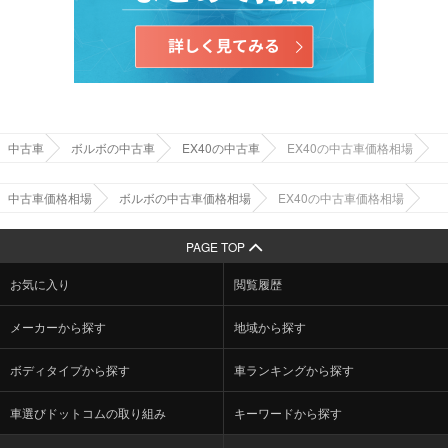
中古車
ボルボの中古車
EX40の中古車
EX40の中古車価格相場
中古車価格相場
ボルボの中古車価格相場
EX40の中古車価格相場
PAGE TOP
お気に入り
閲覧履歴
メーカーから探す
地域から探す
ボディタイプから探す
車ランキングから探す
車選びドットコムの取り組み
キーワードから探す