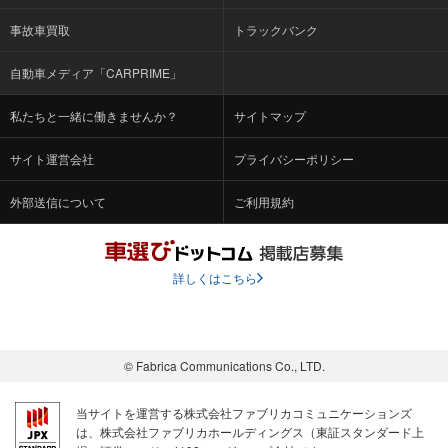
事故車買取
トラックバンク
自動車メディア「CARPRIME」
私たちと一緒に働きませんか？
サイトマップ
サイト運営会社
プライバシーポリシー
外部送信について
ご利用規約
詳しくはこちら
© Fabrica Communications Co., LTD.
当サイトを運営する株式会社ファブリカコミュニケーションズ
は、株式会社ファブリカホールディングス（東証スタンダード上