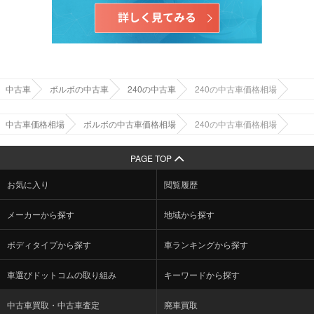
中古車
ボルボの中古車
240の中古車
240の中古車価格相場
中古車価格相場
ボルボの中古車価格相場
240の中古車価格相場
PAGE TOP
お気に入り
閲覧履歴
メーカーから探す
地域から探す
ボディタイプから探す
車ランキングから探す
車選びドットコムの取り組み
キーワードから探す
中古車買取・中古車査定
廃車買取