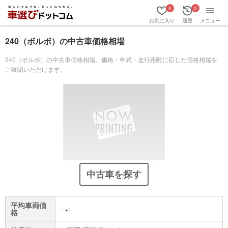
0
0
お気に入り
履歴
メニュー
240（ボルボ）の中古車価格相場
240（ボルボ）の中古車価格相場。価格・年式・走行距離に応じた価格相場を
ご確認いただけます。
中古車を探す
平均車両価
-
※1
格