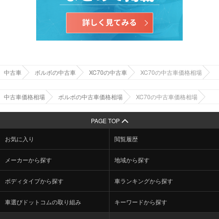
中古車
ボルボの中古車
XC70の中古車
XC70の中古車価格相場
中古車価格相場
ボルボの中古車価格相場
XC70の中古車価格相場
PAGE TOP
お気に入り
閲覧履歴
メーカーから探す
地域から探す
ボディタイプから探す
車ランキングから探す
車選びドットコムの取り組み
キーワードから探す