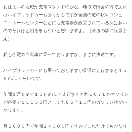
お住まいの地域が充電スタンドの少ない地域で田舎の方であれ
ばハイブリッドカーもありかもですが全国の道の駅やコンビ
ニ・ホームセンターなどにも充電器が設置されている所は多い
のでそれほど困る事もないと思いますよ。（全道の駅に設置予
定）
私も今電気自動車に乗っておりますが、まさに快適です。
ハイブリッドカーにも乗っておりますが普通に走行すると１５
ｋｍ/Ｌくらいです。
年間１万ｋｍで１５ｋｍ/Ｌで走行すると約６６７Ｌのガソリン
が必要で１Ｌ１３０円としても８６７１０円のガソリン代がか
かります。
月２０００円で年間２４０００円ですのでこれだけでもかなり