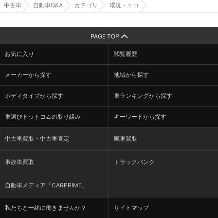
中古車
自動車Q&A
カテゴリ
環境・エコ
PAGE TOP
お気に入り
閲覧履歴
メーカーから探す
地域から探す
ボディタイプから探す
車ランキングから探す
車選びドットコムの取り組み
キーワードから探す
中古車買取・中古車査定
廃車買取
事故車買取
トラックバンク
自動車メディア「CARPRIME」
私たちと一緒に働きませんか？
サイトマップ