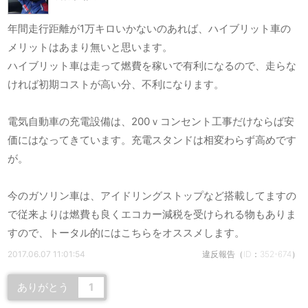
年間走行距離が1万キロいかないのあれば、ハイブリット車の
メリットはあまり無いと思います。
ハイブリット車は走って燃費を稼いで有利になるので、走らな
ければ初期コストが高い分、不利になります。
電気自動車の充電設備は、200ｖコンセント工事だけならば安
価にはなってきています。充電スタンドは相変わらず高めです
が。
今のガソリン車は、アイドリングストップなど搭載してますの
で従来よりは燃費も良くエコカー減税を受けられる物もありま
すので、トータル的にはこちらをオススメします。
2017.06.07 11:01:54
違反報告（ID：352-674）
ありがとう
1