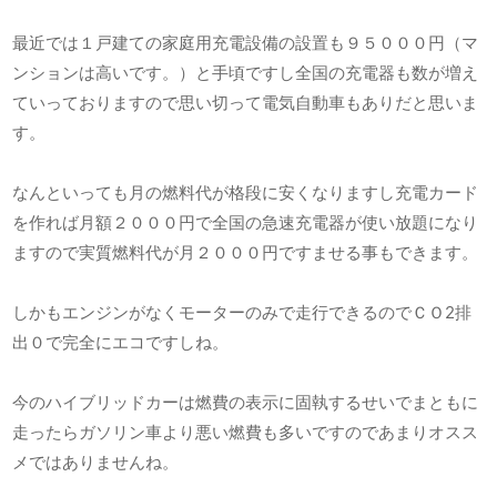
最近では１戸建ての家庭用充電設備の設置も９５０００円（マ
ンションは高いです。）と手頃ですし全国の充電器も数が増え
ていっておりますので思い切って電気自動車もありだと思いま
す。
なんといっても月の燃料代が格段に安くなりますし充電カード
を作れば月額２０００円で全国の急速充電器が使い放題になり
ますので実質燃料代が月２０００円ですませる事もできます。
しかもエンジンがなくモーターのみで走行できるのでＣＯ2排
出０で完全にエコですしね。
今のハイブリッドカーは燃費の表示に固執するせいでまともに
走ったらガソリン車より悪い燃費も多いですのであまりオスス
メではありませんね。