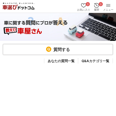
0
0
お気に入り
履歴
メニュー
質問する
あなたの質問一覧
Q&Aカテゴリ一覧