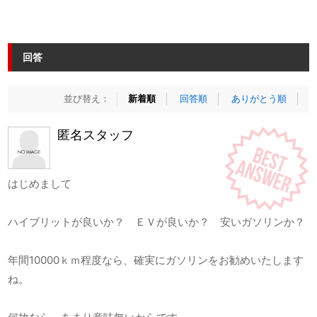
回答
並び替え：
新着順
回答順
ありがとう順
匿名スタッフ
はじめまして
ハイブリットが良いか？ ＥＶが良いか？ 安いガソリンか？
年間10000ｋｍ程度なら、確実にガソリンをお勧めいたします
ね。