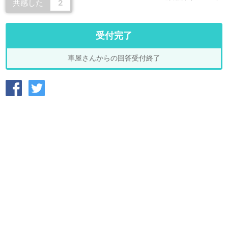
共感した
2
受付完了
車屋さんからの回答受付終了