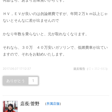
何故なら、あまり意味無いからです。
ＨＶ，ＥＶが良いのは勿論燃費ですが、年間２万ｋｍ以上じゃ
ないとそんなに差が出ませんので
かなり年数を乗らないと、元が取れなくなります。
それなら、３０万 ４０万安いガソリンで、低燃費車が出てい
ますので、それをお勧めいたします。
2017.06.07 17:12:37
違反報告（ID：352-683）
ありがとう
1
店長:菅野
（
所属店舗
）