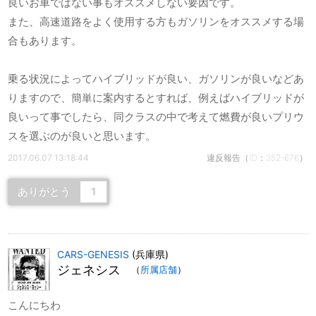
良いお車ではない事もオススメしない要因です。
また、高速道路をよく使用する方もガソリンをオススメする場
合もあります。
乗る状況によってハイブリッドが良い、ガソリンが良いなどあ
りますので、簡単に案内するとすれば、例えばハイブリッドが
良いって事でしたら、同クラスの中で考えて燃費が良いプリウ
スを選ぶのが良いと思います。
2017.06.07 13:18:44
違反報告（ID：352-676）
ありがとう
1
CARS-GENESIS
(兵庫県)
ジェネシス
（
所属店舗
）
こんにちわ